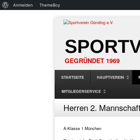
Über
Anmelden
ThemeBoy
WordPress
SPORTV
GEGRÜNDET 1969
STARTSEITE
HAUPTVEREIN
MITGLIEDERSERVICE
Herren 2. Mannschaf
A-Klasse 1 München