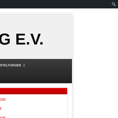
 E.V.
STALTUNGEN
2026
5
2025