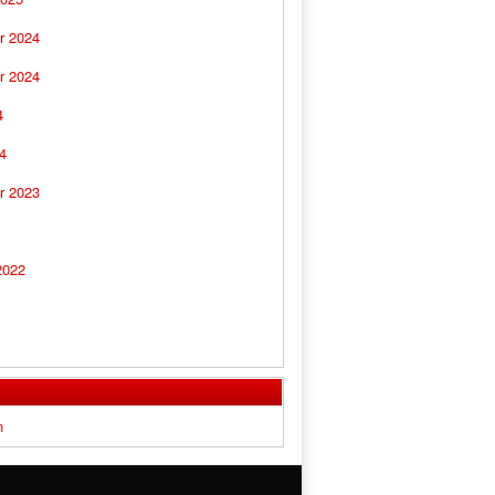
r 2024
r 2024
4
4
r 2023
2022
n