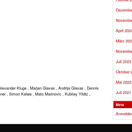
Dezembe
Novembe
April 202
März 202
Novembe
Juli 2023
Oktober 
Mai 2022
Alexander Kluge , Marjan Glavas , Andrija Glavas , Dennis
Juli 2021
r , Simon Kalwa , Mato Marinovic , Kubliay Yildiz ,
Meta
Anmelde