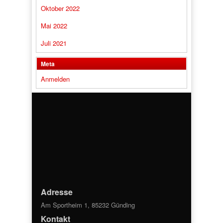
Oktober 2022
Mai 2022
Juli 2021
Meta
Anmelden
Adresse
Am Sportheim 1, 85232 Günding
Kontakt