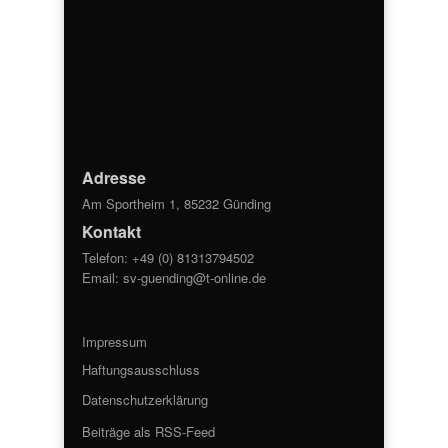
Adresse
Am Sportheim 1, 85232 Günding
Kontakt
Telefon: +49 (0) 81313794502
Email:
sv-guending@t-online.de
Impressum
Haftungsausschluss
Datenschutzerklärung
Beiträge als RSS-Feed